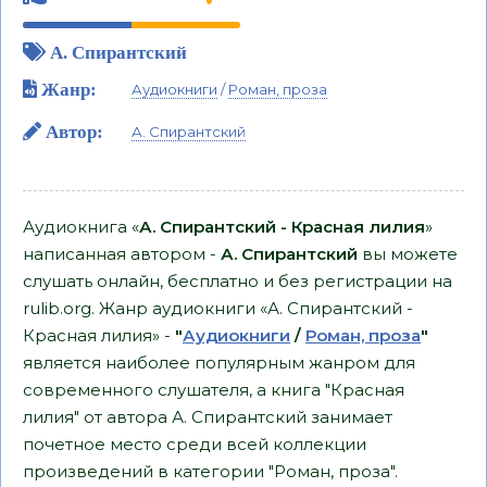
А. Спирантский
Жанр:
Аудиокниги
/
Роман, проза
Автор:
А. Спирантский
Аудиокнига «
А. Спирантский - Красная лилия
»
написанная автором -
А. Спирантский
вы можете
слушать онлайн, бесплатно и без регистрации на
rulib.org. Жанр аудиокниги «А. Спирантский -
Красная лилия» -
"
Аудиокниги
/
Роман, проза
"
является наиболее популярным жанром для
современного слушателя, а книга "Красная
лилия" от автора А. Спирантский занимает
почетное место среди всей коллекции
произведений в категории "Роман, проза".