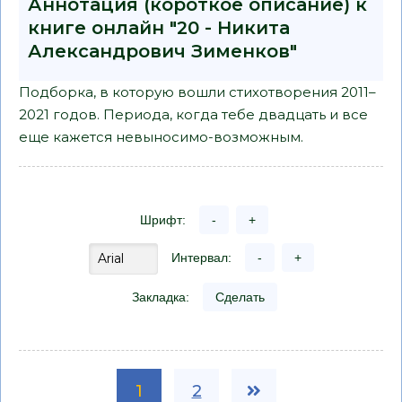
Аннотация (короткое описание) к
книге онлайн "20 - Никита
Александрович Зименков"
Подборка, в которую вошли стихотворения 2011–
2021 годов. Периода, когда тебе двадцать и все
еще кажется невыносимо-возможным.
Шрифт:
-
+
Интервал:
-
+
Закладка:
Сделать
1
2