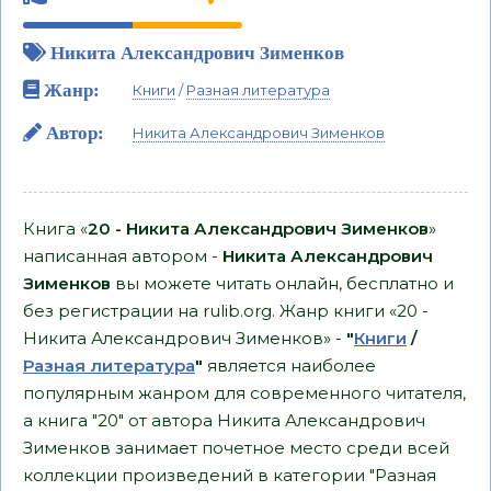
Никита Александрович Зименков
Жанр:
Книги
/
Разная литература
Автор:
Никита Александрович Зименков
Книга «
20 - Никита Александрович Зименков
»
написанная автором -
Никита Александрович
Зименков
вы можете читать онлайн, бесплатно и
без регистрации на rulib.org. Жанр книги «20 -
Никита Александрович Зименков» -
"
Книги
/
Разная литература
"
является наиболее
популярным жанром для современного читателя,
а книга "20" от автора Никита Александрович
Зименков занимает почетное место среди всей
коллекции произведений в категории "Разная