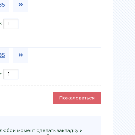
85
у:
85
у:
Пожаловаться
 любой момент сделать закладку и