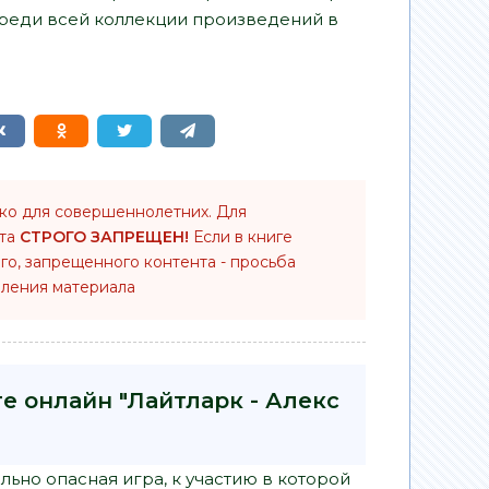
среди всей коллекции произведений в
ько для совершеннолетних. Для
нта
СТРОГО ЗАПРЕЩЕН!
Если в книге
го, запрещенного контента - просьба
ления материала
е онлайн "Лайтларк - Алекс
ьно опасная игра, к участию в которой