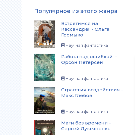
Популярное из этого жанра
Встретимся на
Кассандре! - Ольга
Громыко
Научная фантастика
Работа над ошибкой -
Орсон Петерсен
Научная фантастика
Стратегия воздействия -
Макс Глебов
Научная фантастика
Маги без времени -
Сергей Лукьяненко