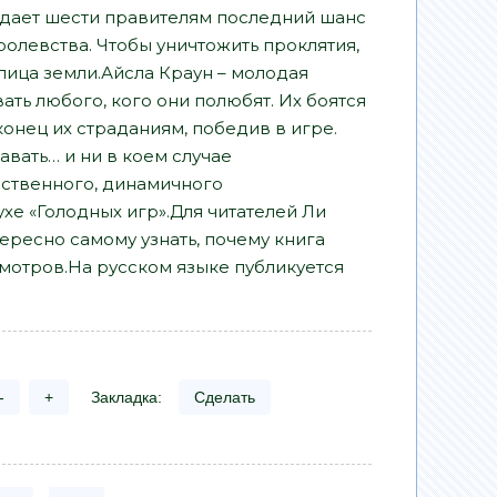
 дает шести правителям последний шанс
ролевства. Чтобы уничтожить проклятия,
 лица земли.Айсла Краун – молодая
ть любого, кого они полюбят. Их боятся
конец их страданиям, победив в игре.
авать… и ни в коем случае
нственного, динамичного
ухе «Голодных игр».Для читателей Ли
ересно самому узнать, почему книга
мотров.На русском языке публикуется
-
+
Закладка:
Сделать