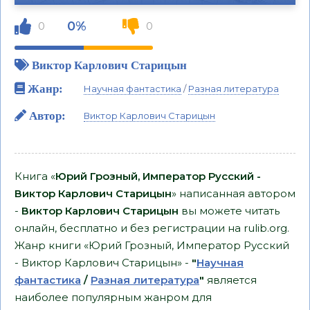
0%
0
0
Виктор Карлович Старицын
Жанр:
Научная фантастика
/
Разная литература
Автор:
Виктор Карлович Старицын
Книга «
Юрий Грозный, Император Русский -
Виктор Карлович Старицын
» написанная автором
-
Виктор Карлович Старицын
вы можете читать
онлайн, бесплатно и без регистрации на rulib.org.
Жанр книги «Юрий Грозный, Император Русский
- Виктор Карлович Старицын» -
"
Научная
фантастика
/
Разная литература
"
является
наиболее популярным жанром для