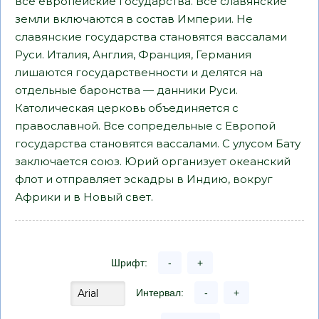
все европейские государства. Все славянские
земли включаются в состав Империи. Не
славянские государства становятся вассалами
Руси. Италия, Англия, Франция, Германия
лишаются государственности и делятся на
отдельные баронства — данники Руси.
Католическая церковь объединяется с
православной. Все сопредельные с Европой
государства становятся вассалами. С улусом Бату
заключается союз. Юрий организует океанский
флот и отправляет эскадры в Индию, вокруг
Африки и в Новый свет.
Шрифт:
-
+
Интервал:
-
+