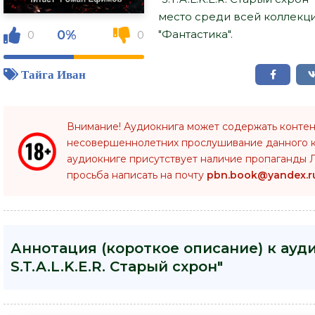
место среди всей коллекц
0%
"Фантастика".
0
0
Тайга Иван
Внимание! Аудиокнига может содержать контен
несовершеннолетних прослушивание данного 
аудиокниге присутствует наличие пропаганды Л
просьба написать на почту
pbn.book@yandex.r
Аннотация (короткое описание) к ауди
S.T.A.L.K.E.R. Старый схрон"