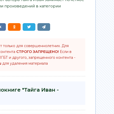
ии произведений в категории
т только для совершеннолетних. Для
контента
СТРОГО ЗАПРЕЩЕНО!
Если в
ГБТ и другого, запрещенного контента -
u
для удаления материала
окниге "Тайга Иван -