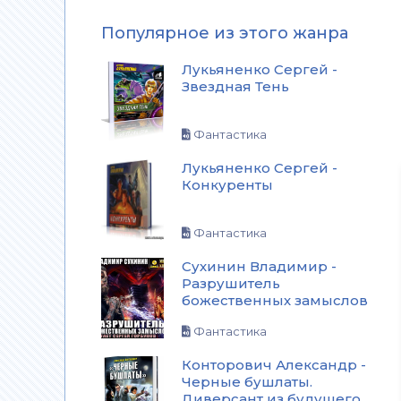
Популярное из этого жанра
Лукьяненко Сергей -
Звездная Тень
Фантастика
Лукьяненко Сергей -
Конкуренты
Фантастика
Сухинин Владимир -
Разрушитель
божественных замыслов
Фантастика
Конторович Александр -
Черные бушлаты.
Диверсант из будущего