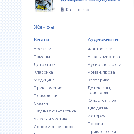
Фантастика
Жанры
Книги
Аудиокниги
Боевики
Фантастика
Романы
Ужасы, мистика
Детективы
Аудиоспектакли
Классика
Роман, проза
Медицина
Эзотерика
Приключение
Детективы,
триллеры
Психология
Юмор, сатира
Сказки
Для детей
Научная фантастика
История
Ужасы и мистика
Поэзия
Современная проза
Приключения