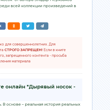
среди всей коллекции произведений в
ько для совершеннолетних. Для
нта
СТРОГО ЗАПРЕЩЕН!
Если в книге
го, запрещенного контента - просьба
ления материала
ге онлайн "Дырявый носок -
 В основе – реальная история реальных