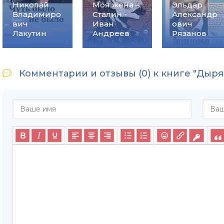
Николай
Моя жена –
Эльдар
Владимиро
Сталин -
Александр
вич
Иван
ович
Лакутин
Андреев
Рязанов
Комментарии и отзывы (0) к книге "Дыря