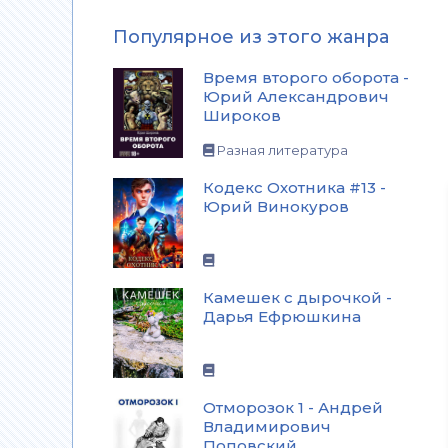
Популярное из этого жанра
Время второго оборота -
Юрий Александрович
Широков
Разная литература
Кодекс Охотника #13 -
Юрий Винокуров
Камешек с дырочкой -
Дарья Ефрюшкина
Отморозок 1 - Андрей
Владимирович
Поповский