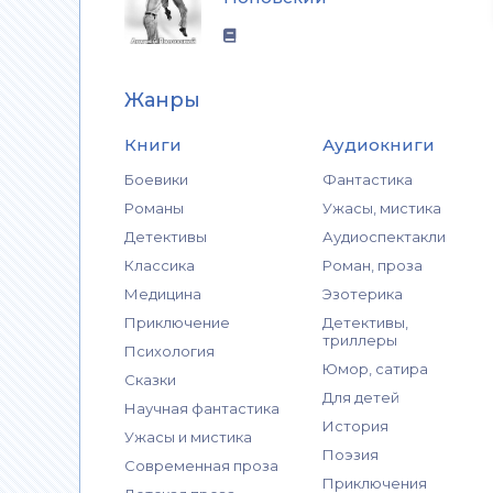
Жанры
Книги
Аудиокниги
Боевики
Фантастика
Романы
Ужасы, мистика
Детективы
Аудиоспектакли
Классика
Роман, проза
Медицина
Эзотерика
Приключение
Детективы,
триллеры
Психология
Юмор, сатира
Сказки
Для детей
Научная фантастика
История
Ужасы и мистика
Поэзия
Современная проза
Приключения