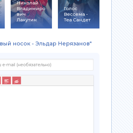
Николай
Владимиро
Голос
вич
Вессема -
Лакутин
Теа Сандет
вый носок - Эльдар Нерязанов"