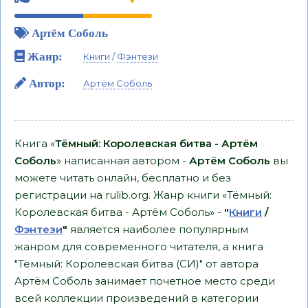
Артём Соболь
Жанр:
Книги
/
Фэнтези
Автор:
Артём Соболь
Книга «
Тёмный: Королевская битва - Артём
Соболь
» написанная автором -
Артём Соболь
вы
можете читать онлайн, бесплатно и без
регистрации на rulib.org. Жанр книги «Тёмный:
Королевская битва - Артём Соболь» -
"
Книги
/
Фэнтези
"
является наиболее популярным
жанром для современного читателя, а книга
"Тёмный: Королевская битва (СИ)" от автора
Артём Соболь занимает почетное место среди
всей коллекции произведений в категории