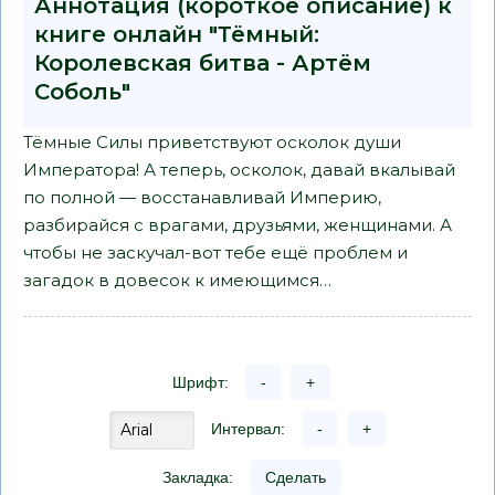
Аннотация (короткое описание) к
книге онлайн "Тёмный:
Королевская битва - Артём
Соболь"
Тёмные Силы приветствуют осколок души
Императора! А теперь, осколок, давай вкалывай
по полной — восстанавливай Империю,
разбирайся с врагами, друзьями, женщинами. А
чтобы не заскучал-вот тебе ещё проблем и
загадок в довесок к имеющимся…
Шрифт:
-
+
Интервал:
-
+
Закладка:
Сделать