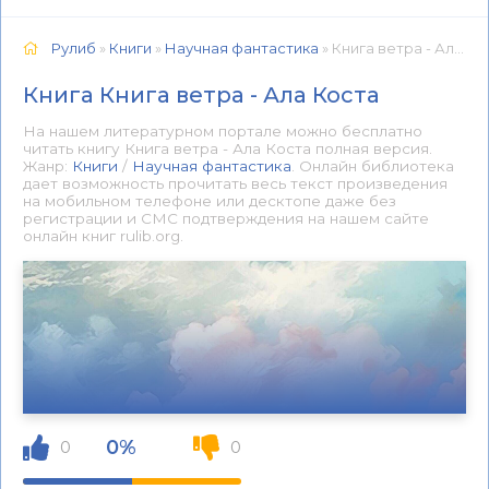
Рулиб
»
Книги
»
Научная фантастика
» Книга ветра - Ала Коста 📕 - Книга онлайн бесплатно
Книга Книга ветра - Ала Коста
На нашем литературном портале можно бесплатно
читать книгу Книга ветра - Ала Коста полная версия.
Жанр:
Книги
/
Научная фантастика
. Онлайн библиотека
дает возможность прочитать весь текст произведения
на мобильном телефоне или десктопе даже без
регистрации и СМС подтверждения на нашем сайте
онлайн книг rulib.org.
0%
0
0