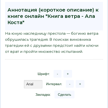
Аннотация (короткое описание) к
книге онлайн "Книга ветра - Ала
Коста"
На юную наследницу престола — богиню ветра
обрушилась трагедия. В поисках виновника
трагедии ей с друзьями предстоит найти ключи
от врат и пройти множество испытаний.
Шрифт:
-
+
Интервал:
-
+
Закладка:
Сделать