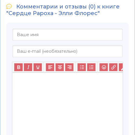
Комментарии и отзывы (0) к книге
"Сердце Рароха - Элли Флорес"