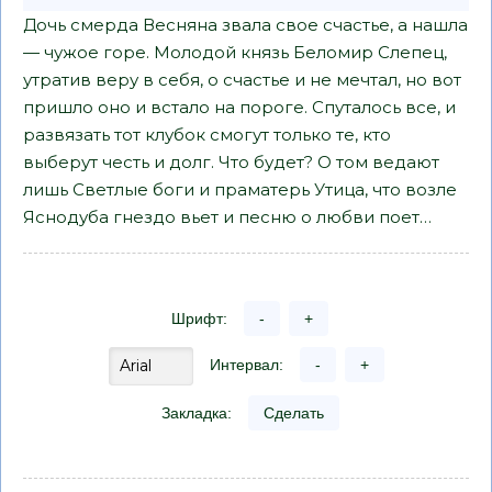
Дочь смерда Весняна звала свое счастье, а нашла
— чужое горе. Молодой князь Беломир Слепец,
утратив веру в себя, о счастье и не мечтал, но вот
пришло оно и встало на пороге. Спуталось все, и
развязать тот клубок смогут только те, кто
выберут честь и долг. Что будет? О том ведают
лишь Светлые боги и праматерь Утица, что возле
Яснодуба гнездо вьет и песню о любви поет…
Шрифт:
-
+
Интервал:
-
+
Закладка:
Сделать