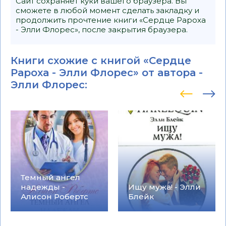
Сайт сохраняет куки вашего браузера. Вы
сможете в любой момент сделать закладку и
продолжить прочтение книги «Сердце Рароха
- Элли Флорес», после закрытия браузера.
Книги схожие с книгой «Сердце
Рароха - Элли Флорес» от автора -
Элли Флорес
:
Темный ангел
надежды -
Ищу мужа! - Элли
Алисон Робертс
Блейк