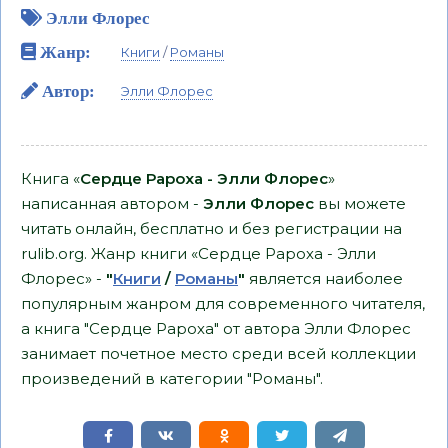
Элли Флорес
Жанр:
Книги
/
Романы
Автор:
Элли Флорес
Книга «
Сердце Рароха - Элли Флорес
»
написанная автором -
Элли Флорес
вы можете
читать онлайн, бесплатно и без регистрации на
rulib.org. Жанр книги «Сердце Рароха - Элли
Флорес» -
"
Книги
/
Романы
"
является наиболее
популярным жанром для современного читателя,
а книга "Сердце Рароха" от автора Элли Флорес
занимает почетное место среди всей коллекции
произведений в категории "Романы".