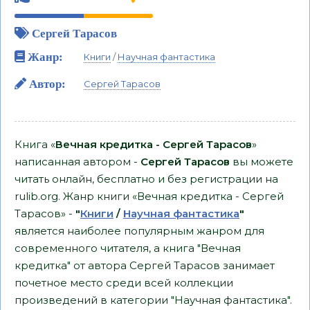
Сергей Тарасов
Жанр:
Книги
/
Научная фантастика
Автор:
Сергей Тарасов
Книга «
Вечная кредитка - Сергей Тарасов
»
написанная автором -
Сергей Тарасов
вы можете
читать онлайн, бесплатно и без регистрации на
rulib.org. Жанр книги «Вечная кредитка - Сергей
Тарасов» -
"
Книги
/
Научная фантастика
"
является наиболее популярным жанром для
современного читателя, а книга "Вечная
кредитка" от автора Сергей Тарасов занимает
почетное место среди всей коллекции
произведений в категории "Научная фантастика".