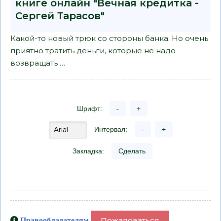
книге онлайн "Вечная кредитка -
Сергей Тарасов"
Какой-то новый трюк со стороны банка. Но очень
приятно тратить деньги, которые не надо
возвращать …
Шрифт:
-
+
Интервал:
-
+
Закладка:
Сделать
Пожаловаться
Правообладателям