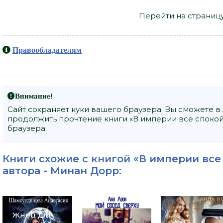
Перейти на страниц
Правообладателям
Внимание!
Сайт сохраняет куки вашего браузера. Вы сможете в
продолжить прочтение книги «В империи все спокой
браузера.
Книги схожие с книгой «В империи все
автора -
Минан Дорр
:
Жнец для