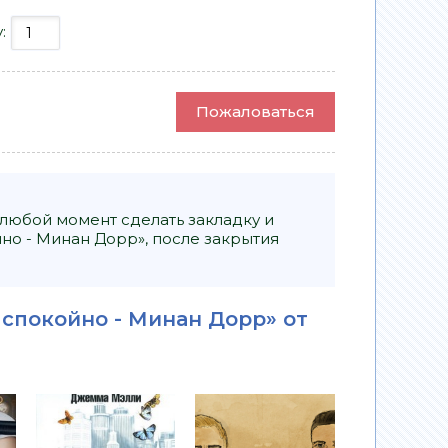
у:
Пожаловаться
 любой момент сделать закладку и
но - Минан Дорр», после закрытия
 спокойно - Минан Дорр» от