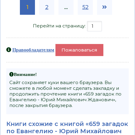
1
2
...
52
Перейти на страницу:
Пожаловаться
Правообладателям
Внимание!
Сайт сохраняет куки вашего браузера. Вы
сможете в любой момент сделать закладку и
продолжить прочтение книги «659 загадок по
Евангелию - Юрий Михайлович Жданович»,
после закрытия браузера.
Книги схожие с книгой «659 загадок
по Евангелию - Юрий Михайлович