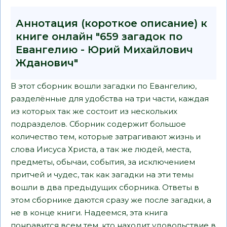
Аннотация (короткое описание) к
книге онлайн "659 загадок по
Евангелию - Юрий Михайлович
Жданович"
В этот сборник вошли загадки по Евангелию,
разделённые для удобства на три части, каждая
из которых так же состоит из нескольких
подразделов. Сборник содержит большое
количество тем, которые затрагивают жизнь и
слова Иисуса Христа, а так же людей, места,
предметы, обычаи, события, за исключением
притчей и чудес, так как загадки на эти темы
вошли в два предыдущих сборника. Ответы в
этом сборнике даются сразу же после загадки, а
не в конце книги. Надеемся, эта книга
понравится всем тем, кто находит удовольствие в