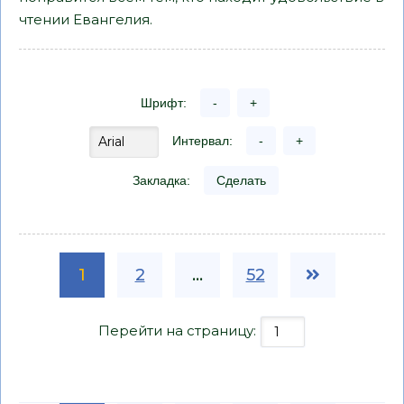
чтении Евангелия.
Шрифт:
-
+
Интервал:
-
+
Закладка:
Сделать
1
2
...
52
Перейти на страницу: