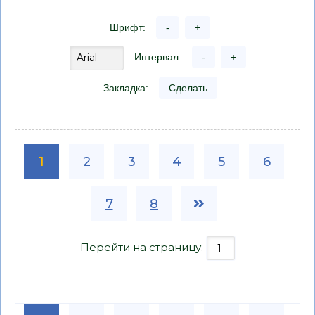
Шрифт:
-
+
Интервал:
-
+
Закладка:
Сделать
1
2
3
4
5
6
7
8
Перейти на страницу: