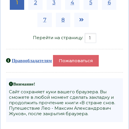
1
2
3
4
5
6
7
8
Перейти на страницу:
Пожаловаться
Правообладателям
Внимание!
Сайт сохраняет куки вашего браузера. Вы
сможете в любой момент сделать закладку и
продолжить прочтение книги «В стране снов.
Путешествие Лео - Максим Александрович
Жуков», после закрытия браузера.