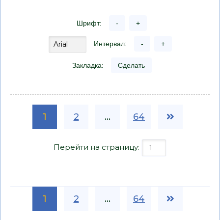
Шрифт:
-
+
Интервал:
-
+
Закладка:
Сделать
1
2
...
64
Перейти на страницу:
1
2
...
64