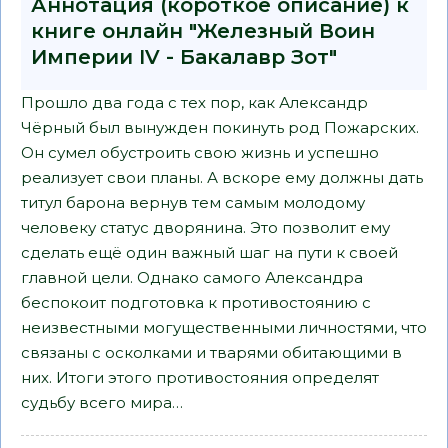
Аннотация (короткое описание) к
книге онлайн "Железный Воин
Империи IV - Бакалавр Зот"
Прошло два года с тех пор, как Александр
Чёрный был вынужден покинуть род Пожарских.
Он сумел обустроить свою жизнь и успешно
реализует свои планы. А вскоре ему должны дать
титул барона вернув тем самым молодому
человеку статус дворянина. Это позволит ему
сделать ещё один важный шаг на пути к своей
главной цели. Однако самого Александра
беспокоит подготовка к противостоянию с
неизвестными могущественными личностями, что
связаны с осколками и тварями обитающими в
них. Итоги этого противостояния определят
судьбу всего мира…