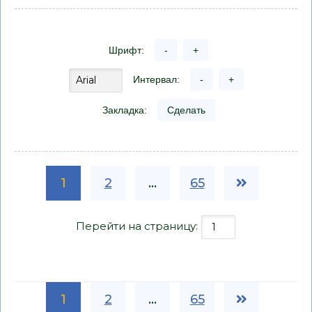
Шрифт:
-
+
Интервал:
-
+
Закладка:
Сделать
1
2
...
65
Перейти на страницу:
1
2
...
65