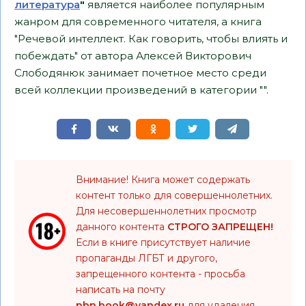
литература
"
является наиболее популярным
жанром для современного читателя, а книга
"Речевой интеллект. Как говорить, чтобы влиять и
побеждать" от автора Алексей Викторович
Слободянюк занимает почетное место среди
всей коллекции произведений в категории "".
Внимание! Книга может содержать
контент только для совершеннолетних.
Для несовершеннолетних просмотр
данного контента
СТРОГО ЗАПРЕЩЕН!
Если в книге присутствует наличие
пропаганды ЛГБТ и другого,
запрещенного контента - просьба
написать на почту
pbn.book@yandex.ru
для удаления