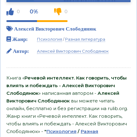
0%
0
0
Алексей Викторович Слободянюк
Жанр:
Психология
/
Разная литература
Автор:
Алексей Викторович Слободянюк
Книга «
Речевой интеллект. Как говорить, чтобы
влиять и побеждать - Алексей Викторович
Слободянюк
» написанная автором -
Алексей
Викторович Слободянюк
вы можете читать
онлайн, бесплатно и без регистрации на rulib.org.
Жанр книги «Речевой интеллект. Как говорить,
чтобы влиять и побеждать - Алексей Викторович
Слободянюк» -
"
Психология
/
Разная