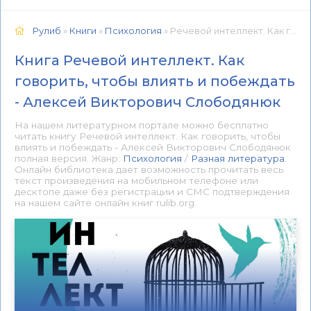
Рулиб
»
Книги
»
Психология
» Речевой интеллект. Как говорить, чтобы влиять и побеждать - Алексей Викторович Слободянюк 📕 - Книга онлайн бесплатно
Книга Речевой интеллект. Как
говорить, чтобы влиять и побеждать
- Алексей Викторович Слободянюк
На нашем литературном портале можно бесплатно
читать книгу Речевой интеллект. Как говорить, чтобы
влиять и побеждать - Алексей Викторович Слободянюк
полная версия. Жанр:
Психология
/
Разная литература
.
Онлайн библиотека дает возможность прочитать весь
текст произведения на мобильном телефоне или
десктопе даже без регистрации и СМС подтверждения
на нашем сайте онлайн книг rulib.org.