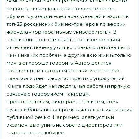
речь основой своей профессии. Алексей много
лет возглавляет консалтинговое агентство,
обучает руководителей всех уровней и входит в
топ-25 российских бизнес-тренеров по версии
журнала «Корпоративные университеты». В
своей книге он объясняет, что такое речевой
интеллект, почему у одних с самого детства нет с
ним никаких проблем, а другие всю жизнь только
мечтают хорошо говорить. Автор делится
собственным подходом к развитию речевых
навыков и дает массу конкретных упражнений.
Книга подойдет как людям, чья работа напрямую
связана с говорением – актерам,
преподавателям, дикторам, – так и тем, кому
нужно в ближайшее время выдержать испытание
публичной речью. Например, сдать устный
экзамен, выступить на совете директоров или
сказать тост на юбилее.