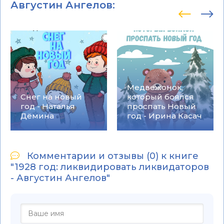
Августин Ангелов
:
Медвежонок,
Снег на новый
который боялся
год - Наталья
проспать Новый
Дёмина
год - Ирина Касач
Комментарии и отзывы (0) к книге
"1928 год: ликвидировать ликвидаторов
- Августин Ангелов"