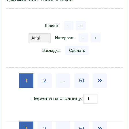
Шрифт:
-
+
Интервал:
-
+
Закладка:
Сделать
1
2
...
61
Перейти на страницу:
1
2
...
61