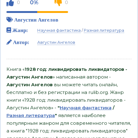
0%
0
0
Августин Ангелов
Жанр:
Научная фантастика
/
Разная литература
Автор:
Августин Ангелов
Книга «
1928 год: ликвидировать ликвидаторов -
Августин Ангелов
» написанная автором -
Августин Ангелов
вы можете читать онлайн,
бесплатно и без регистрации на rulib.org. Жанр
книги «1928 год: ликвидировать ликвидаторов -
Августин Ангелов» -
"
Научная фантастика
/
Разная литература
"
является наиболее
популярным жанром для современного читателя,
а книга "1928 год: ликвидировать ликвидаторов"