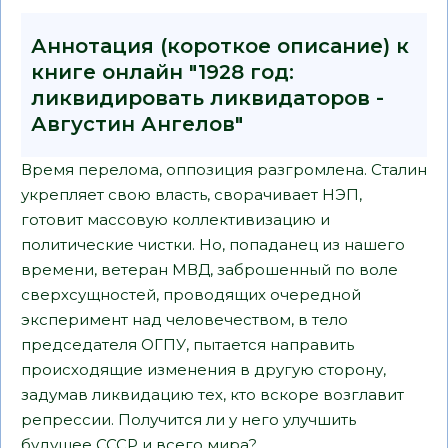
Аннотация (короткое описание) к
книге онлайн "1928 год:
ликвидировать ликвидаторов -
Августин Ангелов"
Время перелома, оппозиция разгромлена. Сталин
укрепляет свою власть, сворачивает НЭП,
готовит массовую коллективизацию и
политические чистки. Но, попаданец из нашего
времени, ветеран МВД, заброшенный по воле
сверхсущностей, проводящих очередной
эксперимент над человечеством, в тело
председателя ОГПУ, пытается направить
происходящие изменения в другую сторону,
задумав ликвидацию тех, кто вскоре возглавит
репрессии. Получится ли у него улучшить
будущее СССР и всего мира?