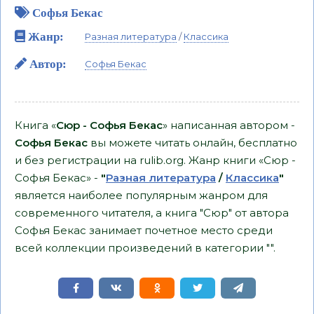
Софья Бекас
Жанр:
Разная литература
/
Классика
Автор:
Софья Бекас
Книга «
Сюр - Софья Бекас
» написанная автором -
Софья Бекас
вы можете читать онлайн, бесплатно
и без регистрации на rulib.org. Жанр книги «Сюр -
Софья Бекас» -
"
Разная литература
/
Классика
"
является наиболее популярным жанром для
современного читателя, а книга "Сюр" от автора
Софья Бекас занимает почетное место среди
всей коллекции произведений в категории "".