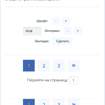
Шрифт:
-
+
Интервал:
-
+
Закладка:
Сделать
1
2
3
Перейти на страницу:
1
2
3