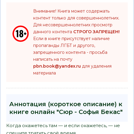
Внимание! Книга может содержать
контент только для совершеннолетних.
Для несовершеннолетних просмотр
данного контента
СТРОГО ЗАПРЕЩЕН!
Если в книге присутствует наличие
пропаганды ЛГБТ и другого,
запрещенного контента - просьба
написать на почту
pbn.book@yandex.ru
для удаления
материала
Аннотация (короткое описание) к
книге онлайн "Сюр - Софья Бекас"
Когда окажетесь там — и если окажетесь, — не
спешите тратить своё время.