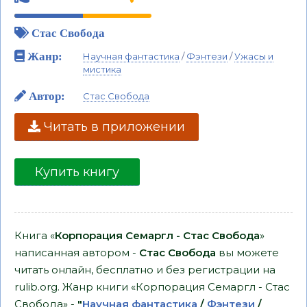
Стас Свобода
Жанр:
Научная фантастика
/
Фэнтези
/
Ужасы и
мистика
Автор:
Стас Свобода
Читать в приложении
Купить книгу
Книга «
Корпорация Семаргл - Стас Свобода
»
написанная автором -
Стас Свобода
вы можете
читать онлайн, бесплатно и без регистрации на
rulib.org. Жанр книги «Корпорация Семаргл - Стас
Свобода» -
"
Научная фантастика
/
Фэнтези
/