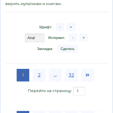
верить мультикам и книгам…
Шрифт:
-
+
Интервал:
-
+
Закладка:
Сделать
1
2
...
32
Перейти на страницу: