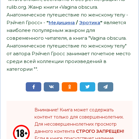
rulib.org. Жанр книги «Vagina obscura.
Анатомическое путешествие по женскому телу -
Рэйчел Гросс» -
"
Медицина
/
Эротика
"
является
наиболее популярным жанром для
современного читателя, а книга "Vagina obscura.
Анатомическое путешествие по женскому телу"
от автора Рэйчел Гросс занимает почетное место
среди всей коллекции произведений в
категории "".
Внимание! Книга может содержать
контент только для совершеннолетних.
Для несовершеннолетних просмотр
данного контента
СТРОГО ЗАПРЕЩЕН!
Если в книге присутствует наличие