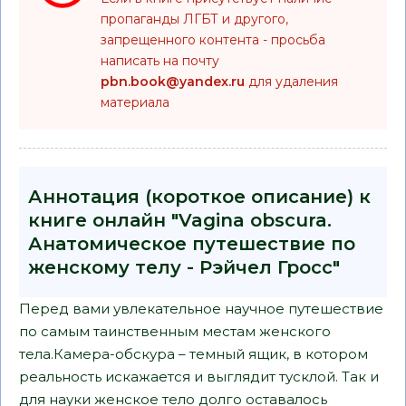
пропаганды ЛГБТ и другого,
запрещенного контента - просьба
написать на почту
pbn.book@yandex.ru
для удаления
материала
Аннотация (короткое описание) к
книге онлайн "Vagina obscura.
Анатомическое путешествие по
женскому телу - Рэйчел Гросс"
Перед вами увлекательное научное путешествие
по самым таинственным местам женского
тела.Камера-обскура – темный ящик, в котором
реальность искажается и выглядит тусклой. Так и
для науки женское тело долго оставалось