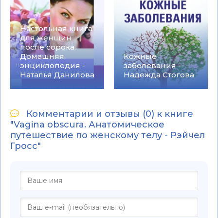
Настольная книга
для женщин
после сорока.
Домашняя
Кожные
энциклопедия -
заболевания -
Наталья Данилова
Надежда Стогова
Комментарии и отзывы (0) к книге
"Vagina obscura. Анатомическое
путешествие по женскому телу - Рэйчел
Гросс"