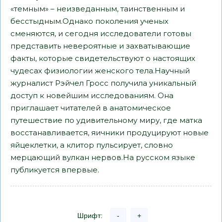
«темным» – неизведанным, таинственным и
бесстыдным.Однако поколения ученых
сменяются, и сегодня исследователи готовы
представить невероятные и захватывающие
факты, которые свидетельствуют о настоящих
чудесах физиологии женского тела.Научный
журналист Рэйчел Гросс получила уникальный
доступ к новейшим исследованиям. Она
приглашает читателей в анатомическое
путешествие по удивительному миру, где матка
восстанавливается, яичники продуцируют новые
яйцеклетки, а клитор пульсирует, словно
мерцающий вулкан нервов.На русском языке
публикуется впервые.
Шрифт:
-
+