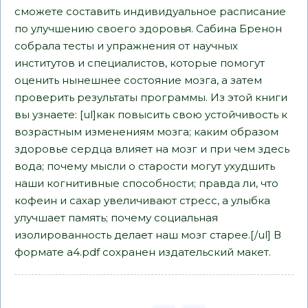
сможете составить индивидуальное расписание
по улучшению своего здоровья. Сабина Бренон
собрала тесты и упражнения от научных
институтов и специалистов, которые помогут
оценить нынешнее состояние мозга, а затем
проверить результаты программы. Из этой книги
вы узнаете: [ul]как повысить свою устойчивость к
возрастным изменениям мозга; каким образом
здоровье сердца влияет на мозг и при чем здесь
вода; почему мысли о старости могут ухудшить
наши когнитивные способности; правда ли, что
кофеин и сахар увеличивают стресс, а улыбка
улучшает память; почему социальная
изолированность делает наш мозг старее.[/ul] В
формате a4.pdf сохранен издательский макет.