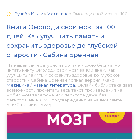
Рулиб
»
Книги
»
Медицина
» Омолоди свой мозг за 100 дней. Как улучшить память и сохранить здоровье до глубокой старости - Сабина Бреннан 📕 - Книга онлайн бесплатно
Книга Омолоди свой мозг за 100
дней. Как улучшить память и
сохранить здоровье до глубокой
старости - Сабина Бреннан
На нашем литературном портале можно бесплатно
читать книгу Омолоди свой мозг за 100 дней. Как
улучшить память и сохранить здоровье до глубокой
старости - Сабина Бреннан полная версия. Жанр:
Медицина
/
Разная литература
. Онлайн библиотека дает
возможность прочитать весь текст произведения на
мобильном телефоне или десктопе даже без
регистрации и СМС подтверждения на нашем сайте
онлайн книг rulib.org.