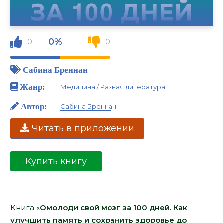
0%
0
0
Сабина Бреннан
Жанр:
Медицина
/
Разная литература
Автор:
Сабина Бреннан
Читать в приложении
Купить книгу
Книга «
Омолоди свой мозг за 100 дней. Как
улучшить память и сохранить здоровье до