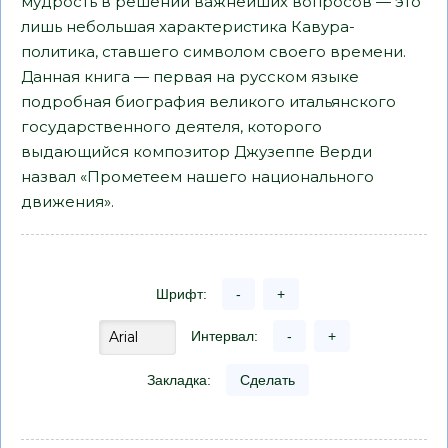
мудрость в решении важнейших вопросов — это
лишь небольшая характеристика Кавура-
политика, ставшего символом своего времени.
Данная книга — первая на русском языке
подробная биография великого итальянского
государственного деятеля, которого
выдающийся композитор Джузеппе Верди
назвал «Прометеем нашего национального
движения».
Шрифт:
-
+
Интервал:
-
+
Закладка:
Сделать