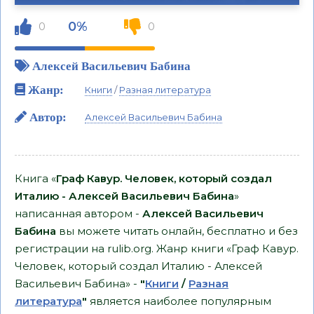
0%
0
0
Алексей Васильевич Бабина
Жанр:
Книги
/
Разная литература
Автор:
Алексей Васильевич Бабина
Книга «
Граф Кавур. Человек, который создал
Италию - Алексей Васильевич Бабина
»
написанная автором -
Алексей Васильевич
Бабина
вы можете читать онлайн, бесплатно и без
регистрации на rulib.org. Жанр книги «Граф Кавур.
Человек, который создал Италию - Алексей
Васильевич Бабина» -
"
Книги
/
Разная
литература
"
является наиболее популярным