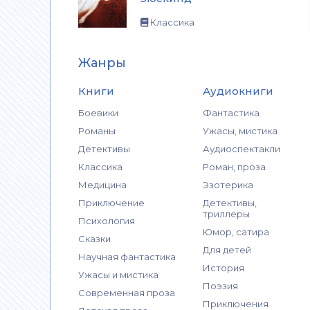
Классика
Жанры
Книги
Аудиокниги
Боевики
Фантастика
Романы
Ужасы, мистика
Детективы
Аудиоспектакли
Классика
Роман, проза
Медицина
Эзотерика
Приключение
Детективы,
триллеры
Психология
Юмор, сатира
Сказки
Для детей
Научная фантастика
История
Ужасы и мистика
Поэзия
Современная проза
Приключения