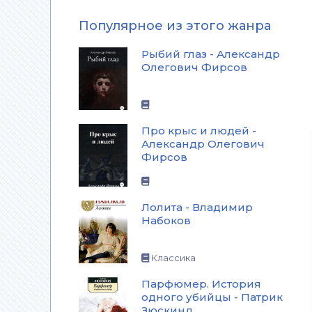
Популярное из этого жанра
Рыбий глаз - Александр
Олегович Фирсов
Про крыс и людей -
Александр Олегович
Фирсов
Лолита - Владимир
Набоков
Классика
Парфюмер. История
одного убийцы - Патрик
Зюскинд