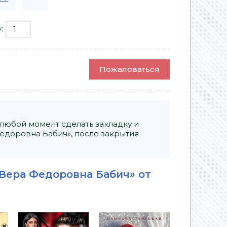
у:
Пожаловаться
 любой момент сделать закладку и
Федоровна Бабич», после закрытия
 Вера Федоровна Бабич» от