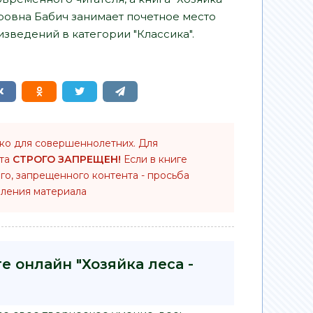
ровна Бабич занимает почетное место
зведений в категории "Классика".
ько для совершеннолетних. Для
нта
СТРОГО ЗАПРЕЩЕН!
Если в книге
го, запрещенного контента - просьба
ления материала
е онлайн "Хозяйка леса -