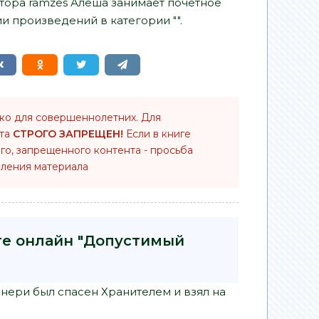
втора ramzes Алёша занимает почетное
и произведений в категории "".
ько для совершеннолетних. Для
нта
СТРОГО ЗАПРЕЩЕН!
Если в книге
го, запрещенного контента - просьба
ления материала
ге онлайн "Допустимый
нери был спасен Хранителем и взял на