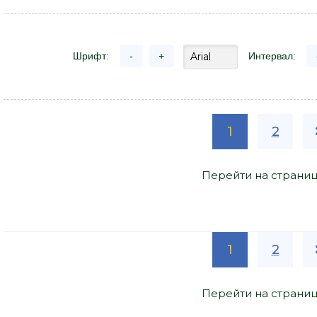
Шрифт:
-
+
Интервал:
1
2
Перейти на страниц
1
2
Перейти на страниц