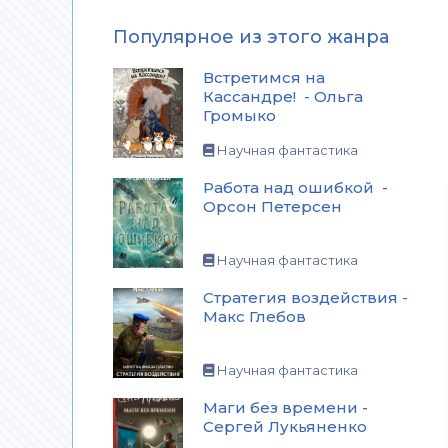
Популярное из этого жанра
Встретимся на
Кассандре! - Ольга
Громыко
Научная фантастика
Работа над ошибкой -
Орсон Петерсен
Научная фантастика
Стратегия воздействия -
Макс Глебов
Научная фантастика
Маги без времени -
Сергей Лукьяненко