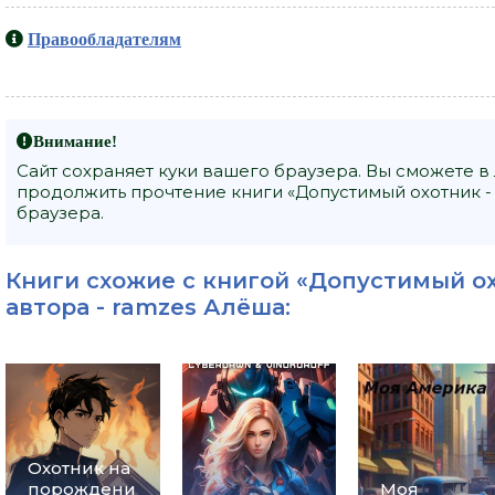
Правообладателям
Внимание!
Сайт сохраняет куки вашего браузера. Вы сможете в
продолжить прочтение книги «Допустимый охотник - 
браузера.
Книги схожие с книгой «Допустимый ох
автора -
ramzes Алёша
:
Охотник на
порождени
Моя