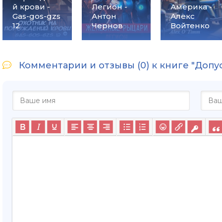
й крови -
Легион -
Америка -
Gas-gos-gzs
Антон
Алекс
12
Чернов
Войтенко
Комментарии и отзывы (0) к книге "Допу